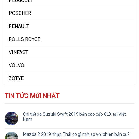
PEUGOUET
POSCHER
RENAULT
ROLLS ROYCE
VINFAST
VOLVO
ZOTYE
TIN TỨC MỚI NHẤT
Chi tiết xe Suzuki Swift 2019 bản cao cấp GLX tại Việt
Nam
Mazda 2 2019 nhập Thái có gì mới so với phiên bản cũ?