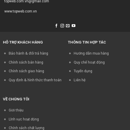
topweb.com.vn@gmail.com
www.topweb.com.vn
HỖ TRỢ KHÁCH HÀNG
THÔNG TIN HỢP TÁC
Bảo hành & đổi trả hàng
Hướng dẫn mua hàng
Chính sách bán hàng
Quy chế hoạt động
Chính sách giao hàng
Tuyển dụng
Quy định & hình thức thanh toán
Liên hệ
VỀ CHÚNG TÔI
Giới thiệu
Lĩnh vực hoạt động
Chính sách chất lượng