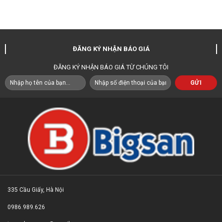
ĐĂNG KÝ NHẬN BÁO GIÁ
ĐĂNG KÝ NHẬN BÁO GIÁ TỪ CHÚNG TÔI
335 Cầu Giấy, Hà Nội
0986.989.626