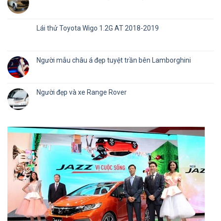
Lái thử Toyota Wigo 1.2G AT 2018-2019
Người mẫu châu á đẹp tuyệt trần bên Lamborghini
Người đẹp và xe Range Rover