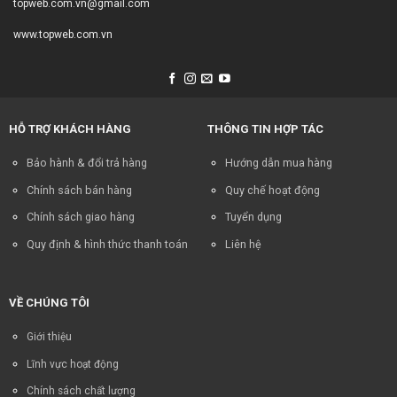
topweb.com.vn@gmail.com
www.topweb.com.vn
HỖ TRỢ KHÁCH HÀNG
THÔNG TIN HỢP TÁC
Bảo hành & đổi trả hàng
Hướng dẫn mua hàng
Chính sách bán hàng
Quy chế hoạt động
Chính sách giao hàng
Tuyển dụng
Quy định & hình thức thanh toán
Liên hệ
VỀ CHÚNG TÔI
Giới thiệu
Lĩnh vực hoạt động
Chính sách chất lượng