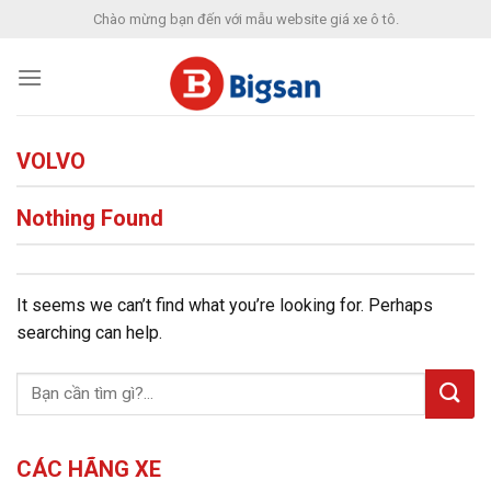
Skip
Chào mừng bạn đến với mẫu website giá xe ô tô.
to
content
VOLVO
Nothing Found
It seems we can’t find what you’re looking for. Perhaps
searching can help.
CÁC HÃNG XE