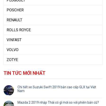
PEUGOUET
POSCHER
RENAULT
ROLLS ROYCE
VINFAST
VOLVO
ZOTYE
TIN TỨC MỚI NHẤT
Chi tiết xe Suzuki Swift 2019 bản cao cấp GLX tại Việt
Nam
Mazda 2 2019 nhập Thái có gì mới so với phiên bản cũ?