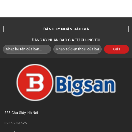
ĐĂNG KÝ NHẬN BÁO GIÁ
ĐĂNG KÝ NHẬN BÁO GIÁ TỪ CHÚNG TÔI
335 Cầu Giấy, Hà Nội
0986.989.626