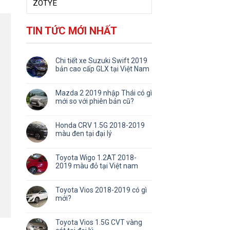
ZOTYE
TIN TỨC MỚI NHẤT
Chi tiết xe Suzuki Swift 2019
bản cao cấp GLX tại Việt Nam
Mazda 2 2019 nhập Thái có gì
mới so với phiên bản cũ?
Honda CRV 1.5G 2018-2019
màu đen tại đại lý
Toyota Wigo 1.2AT 2018-
2019 màu đỏ tại Việt nam
Toyota Vios 2018-2019 có gì
mới?
Toyota Vios 1.5G CVT vàng