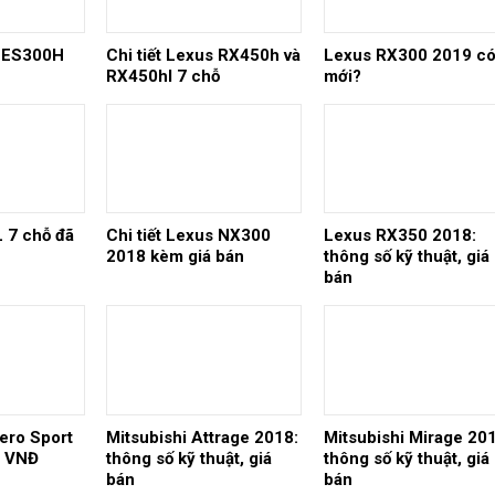
s ES300H
Chi tiết Lexus RX450h và
Lexus RX300 2019 có
RX450hl 7 chỗ
mới?
 7 chỗ đã
Chi tiết Lexus NX300
Lexus RX350 2018:
2018 kèm giá bán
thông số kỹ thuật, giá
bán
jero Sport
Mitsubishi Attrage 2018:
Mitsubishi Mirage 201
ỷ VNĐ
thông số kỹ thuật, giá
thông số kỹ thuật, giá
bán
bán