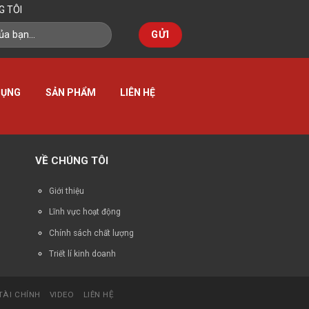
G TÔI
DỤNG
SẢN PHẨM
LIÊN HỆ
VỀ CHÚNG TÔI
Giới thiệu
Lĩnh vực hoạt động
Chính sách chất lượng
Triết lí kinh doanh
TÀI CHÍNH
VIDEO
LIÊN HỆ