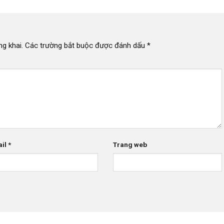
g khai.
Các trường bắt buộc được đánh dấu
*
ail
*
Trang web