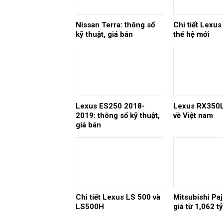
Nissan Terra: thông số
Chi tiết Lexu
kỹ thuật, giá bán
thế hệ mới
Lexus ES250 2018-
Lexus RX350L
2019: thông số kỹ thuật,
về Việt nam
giá bán
Chi tiết Lexus LS 500 và
Mitsubishi Pa
LS500H
giá từ 1,062 t