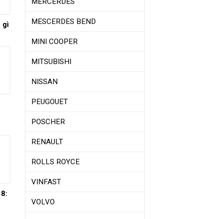
MERCERDES
MESCERDES BEND
 gì
MINI COOPER
MITSUBISHI
NISSAN
PEUGOUET
POSCHER
RENAULT
ROLLS ROYCE
VINFAST
8:
VOLVO