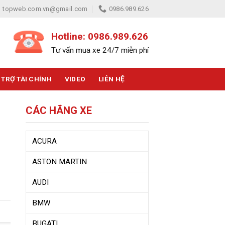
topweb.com.vn@gmail.com
0986.989.626
Hotline: 0986.989.626
Tư vấn mua xe 24/7 miễn phí
 TRỢ TÀI CHÍNH
VIDEO
LIÊN HỆ
CÁC HÃNG XE
ACURA
ASTON MARTIN
AUDI
BMW
BUGATI