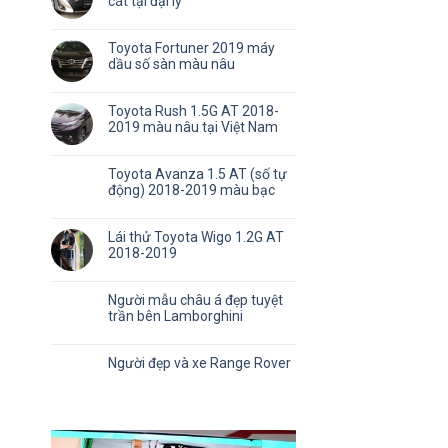
cát tại đại lý
Toyota Fortuner 2019 máy
dầu số sàn màu nâu
Toyota Rush 1.5G AT 2018-
2019 màu nâu tại Việt Nam
Toyota Avanza 1.5 AT (số tự
động) 2018-2019 màu bạc
Lái thử Toyota Wigo 1.2G AT
2018-2019
Người mẫu châu á đẹp tuyệt
trần bên Lamborghini
Người đẹp và xe Range Rover