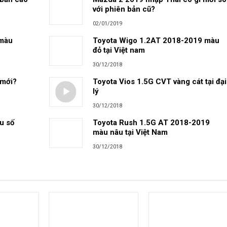
với phiên bản cũ?
02/01/2019
màu
Toyota Wigo 1.2AT 2018-2019 màu
đỏ tại Việt nam
30/12/2018
 mới?
Toyota Vios 1.5G CVT vàng cát tại đại
lý
30/12/2018
u số
Toyota Rush 1.5G AT 2018-2019
màu nâu tại Việt Nam
30/12/2018