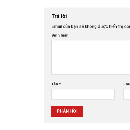
Trả lời
Email của bạn sẽ không được hiển thị côn
Bình luận
Tên
*
Em